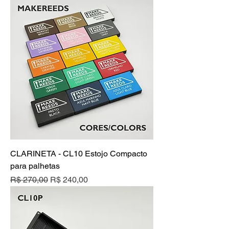
CLARINETA - CL10 Estojo Compacto
para palhetas
Preço normal
Preço promocional
R$ 270,00
R$ 240,00