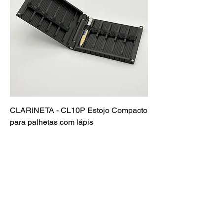
CLARINETA - CL10P Estojo Compacto
para palhetas com lápis
Preço normal
Preço promocional
R$ 290,00
R$ 260,00