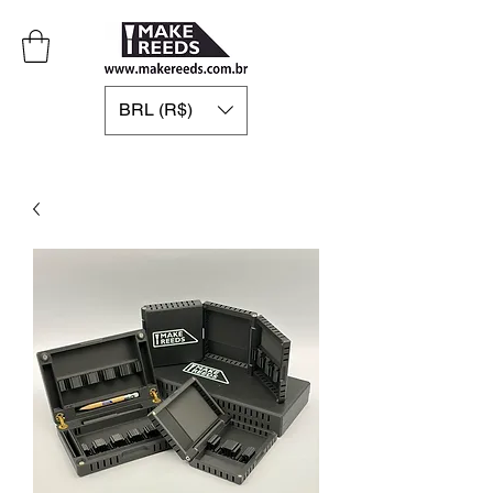
BRL (R$)