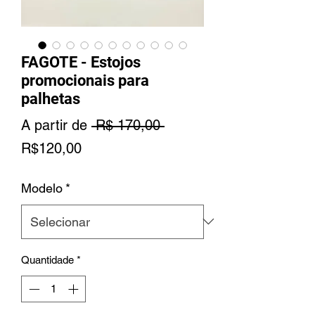
FAGOTE - Estojos
promocionais para
palhetas
Preço
A partir de
 R$ 170,00 
Preço
normal
R$120,00
promocional
Modelo
*
Quantidade
*