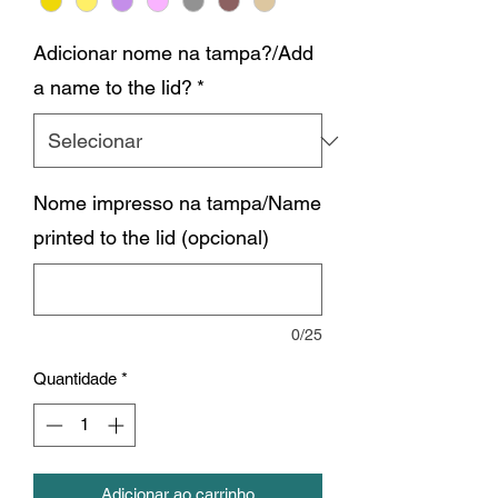
Adicionar nome na tampa?/Add
a name to the lid?
*
Nome impresso na tampa/Name
printed to the lid (opcional)
0/25
Quantidade
*
Adicionar ao carrinho