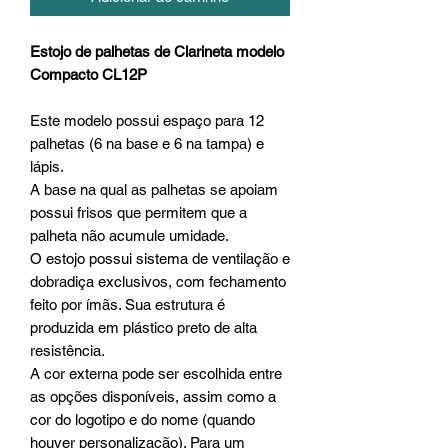
Estojo de palhetas de Clarineta modelo
Compacto CL12P
Este modelo possui espaço para 12
palhetas (6 na base e 6 na tampa) e
lápis.
A base na qual as palhetas se apoiam
possui frisos que permitem que a
palheta não acumule umidade.
O estojo possui sistema de ventilação e
dobradiça exclusivos, com fechamento
feito por ímãs. Sua estrutura é
produzida em plástico preto de alta
resistência.
A cor externa pode ser escolhida entre
as opções disponíveis, assim como a
cor do logotipo e do nome (quando
houver personalização). Para um