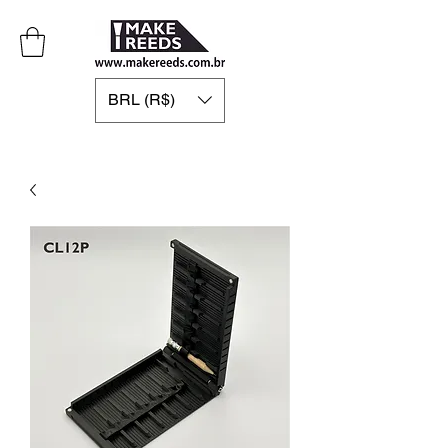
BRL (R$)